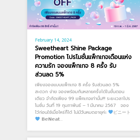
February 14, 2024
Sweetheart Shine Package
Promotion โปรโมชั่นแพ็กเกจเดือนแห่ง
ความรัก จองแพ็กเกจ 8 ครั้ง รับ
ส่วนลด 5%
เพียงจองแบบแพ็กเกจ 8 ครั้ง รับส่วนลด 5%
สะดวก ง่าย จองพร้อมกันหลายครั้งได้ในขั้นตอน
เดียว จำกัดเพียง 99 แพ็คเกจเท่านั้น!!! ระยะเวลาโปร
โมชั่น วันที่ 19 กุมภาพันธ์ – 1 มีนาคม 2567 จอง
ไว้ก่อนใช้เมื่อไหร่ก็ได้ ไม่มีวันหมดอายุค่ะ
ビニート
𝗕𝗲𝗡𝗲𝗮𝘁…