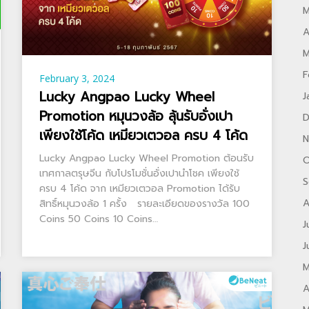
M
A
M
F
February 3, 2024
Lucky Angpao Lucky Wheel
J
Promotion หมุนวงล้อ ลุ้นรับอั่งเปา
D
เพียงใช้โค้ด เหมียวเตวอล ครบ 4 โค้ด
N
Lucky Angpao Lucky Wheel Promotion ต้อนรับ
O
เทศกาลตรุษจีน กับโปรโมชั่นอั่งเปานำโชค เพียงใช้
S
ครบ 4 โค้ด จาก เหมียวเตวอล Promotion ได้รับ
A
สิทธิ์หมุนวงล้อ 1 ครั้ง รายละเอียดของรางวัล 100
Coins 50 Coins 10 Coins…
J
J
M
A