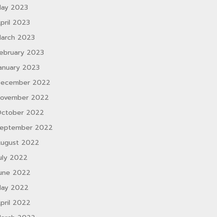
ay 2023
pril 2023
arch 2023
ebruary 2023
anuary 2023
ecember 2022
ovember 2022
ctober 2022
eptember 2022
ugust 2022
uly 2022
une 2022
ay 2022
pril 2022