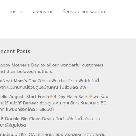
ค่าบริการ
จองบริการ
ล็อคอิน / สมัครสมาชิก
Recent Posts
appy Mother’s Day to all our wonderful customers
nd their beloved mothers.
eNeat Mom’s Day Off แม่พัก บ้านเป๊ะ แม่พักได้เต็มที่
พราะแม่บ้านคนนี้ช่วยดูแลบ้านคุณ รับส่วนลด 8%
ello August, Start Fresh
3 Day Flash Sale
พักเรื่อง
้านไว้ แล้วให้ BeNeat ช่วยดูแลคุณทุกบริการ รับส่วนลด 50
าท [เพียงกรอกโค้ด Hello50]
.8 Double Big Clean Deal คลีนบ้านให้เต็มที่ เติมความ
บายให้มุมโปรด
ณะนี้ระบบ LINE OA เกิดเหตุขัดข้อง ส่งผลให้การติดต่อผ่าน