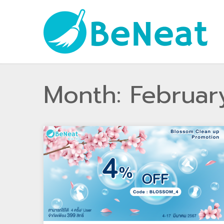
Month:
Februar
Skip
to
content