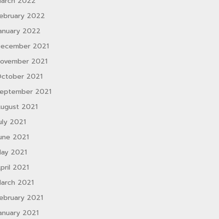
arch 2022
ebruary 2022
anuary 2022
ecember 2021
ovember 2021
ctober 2021
eptember 2021
ugust 2021
uly 2021
une 2021
ay 2021
pril 2021
arch 2021
ebruary 2021
anuary 2021