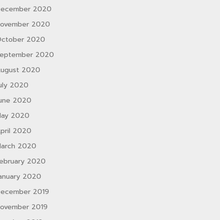
ecember 2020
ovember 2020
ctober 2020
eptember 2020
ugust 2020
uly 2020
une 2020
ay 2020
pril 2020
arch 2020
ebruary 2020
anuary 2020
ecember 2019
ovember 2019