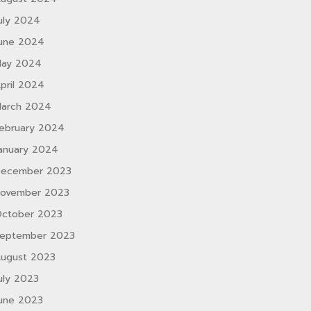
uly 2024
une 2024
ay 2024
pril 2024
arch 2024
ebruary 2024
anuary 2024
ecember 2023
ovember 2023
ctober 2023
eptember 2023
ugust 2023
uly 2023
une 2023