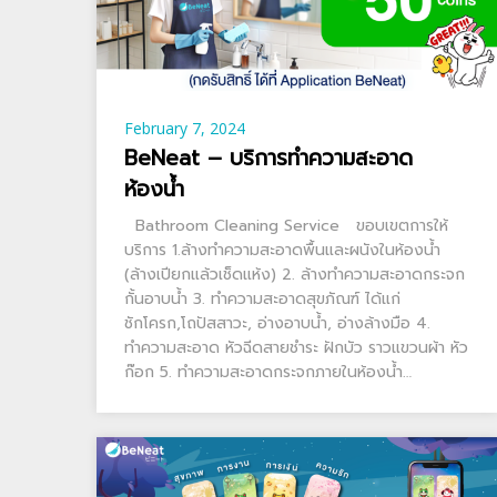
February 7, 2024
BeNeat – บริการทำความสะอาด
ห้องน้ำ
Bathroom Cleaning Service ขอบเขตการให้
บริการ 1.ล้างทำความสะอาดพื้นและผนังในห้องน้ำ
(ล้างเปียกแล้วเช็ดแห้ง) 2. ล้างทำความสะอาดกระจก
กั้นอาบน้ำ 3. ทำความสะอาดสุขภัณฑ์ ได้แก่
ชักโครก,โถปัสสาวะ, อ่างอาบน้ำ, อ่างล้างมือ 4.
ทำความสะอาด หัวฉีดสายชำระ ฝักบัว ราวแขวนผ้า หัว
ก๊อก 5. ทำความสะอาดกระจกภายในห้องน้ำ…