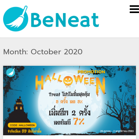
Month:
October 2020
Skip
to
content