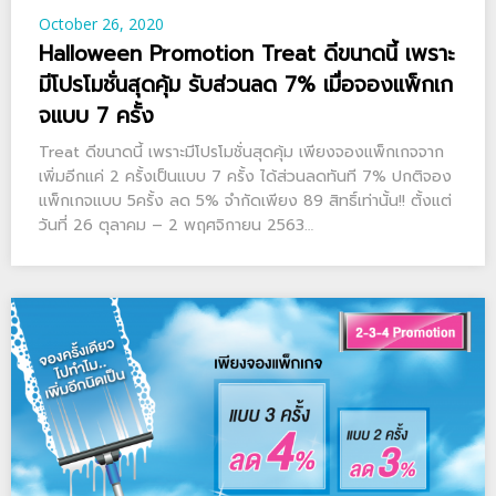
October 26, 2020
Halloween Promotion Treat ดีขนาดนี้ เพราะ
มีโปรโมชั่นสุดคุ้ม รับส่วนลด 7% เมื่อจองแพ็กเก
จแบบ 7 ครั้ง
Treat ดีขนาดนี้ เพราะมีโปรโมชั่นสุดคุ้ม เพียงจองแพ็กเกจจาก
เพิ่มอีกแค่ 2 ครั้งเป็นแบบ 7 ครั้ง ได้ส่วนลดทันที 7% ปกติจอง
แพ็กเกจแบบ 5ครั้ง ลด 5% จำกัดเพียง 89 สิทธิ์เท่านั้น!! ตั้งแต่
วันที่ 26 ตุลาคม – 2 พฤศจิกายน 2563…