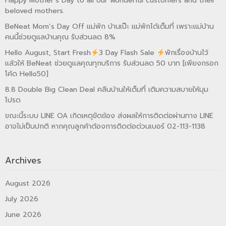
Happy Mother’s Day to all our wonderful customers and their
beloved mothers.
BeNeat Mom’s Day Off แม่พัก บ้านเป๊ะ แม่พักได้เต็มที่ เพราะแม่บ้าน
คนนี้ช่วยดูแลบ้านคุณ รับส่วนลด 8%
Hello August, Start Fresh
3 Day Flash Sale
พักเรื่องบ้านไว้
แล้วให้ BeNeat ช่วยดูแลคุณทุกบริการ รับส่วนลด 50 บาท [เพียงกรอก
โค้ด Hello50]
8.8 Double Big Clean Deal คลีนบ้านให้เต็มที่ เติมความสบายให้มุม
โปรด
ขณะนี้ระบบ LINE OA เกิดเหตุขัดข้อง ส่งผลให้การติดต่อผ่านทาง LINE
อาจไม่เป็นปกติ หากคุณลูกค้าต้องการติดต่อด่วนเบอร์ 02-113-1138
Archives
August 2026
July 2026
June 2026